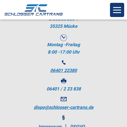
Dieselstraße 1
35325 Mücke
Montag -Freitag
8:00 -17:00 Uhr
06401 22380
06401 / 2 23 838
dispo@schlosser-cartrans.de
Impressum
DSGVO