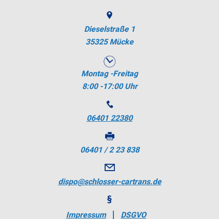
Dieselstraße 1
35325 Mücke
Montag -Freitag
8:00 -17:00 Uhr
06401 22380
06401 / 2 23 838
dispo@schlosser-cartrans.de
Impressum
DSGVO