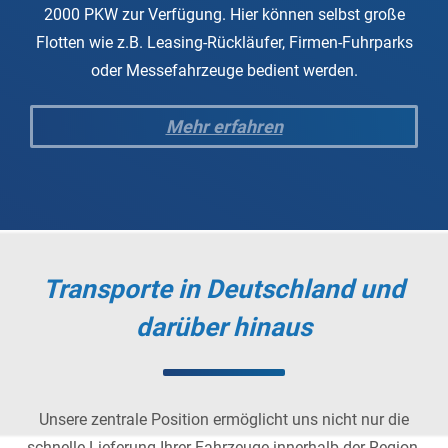
2000 PKW zur Verfügung. Hier können selbst große
Flotten wie z.B. Leasing-Rückläufer, Firmen-Fuhrparks
oder Messefahrzeuge bedient werden.
Mehr erfahren
Transporte in Deutschland und
darüber hinaus
Unsere zentrale Position ermöglicht uns nicht nur die
schnelle Lieferung Ihrer Fahrzeuge innerhalb der Region,